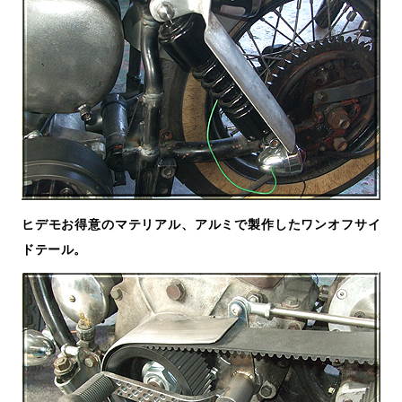
ヒデモお得意のマテリアル、アルミで製作したワンオフサイ
ドテール。