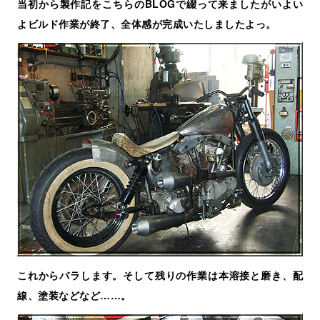
当初から製作記をこちらのBLOGで綴って来ましたがいよい
よビルド作業が終了、全体感が完成いたしましたよっ。
これからバラします。そして残りの作業は本溶接と磨き、配
線、塗装などなど……。