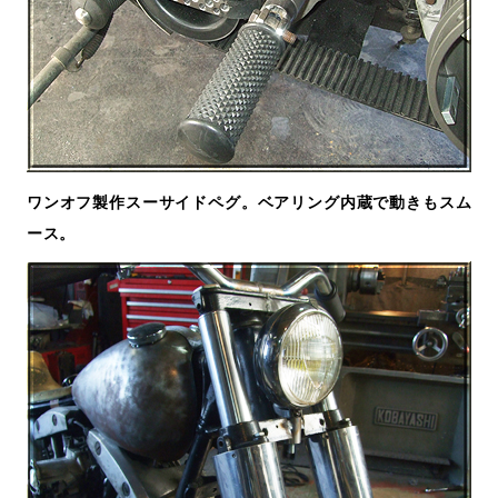
ワンオフ製作スーサイドペグ。ベアリング内蔵で動きもスム
ース。