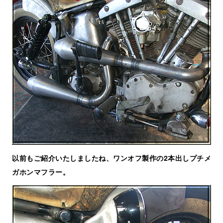
以前もご紹介いたしましたね、ワンオフ製作の2本出しプチメ
ガホンマフラー。