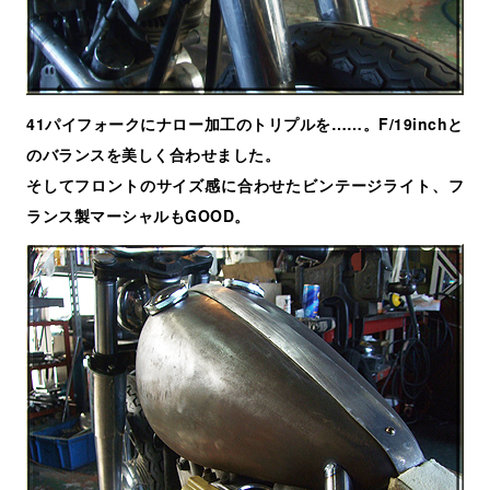
41パイフォークにナロー加工のトリプルを……。F/19inchと
のバランスを美しく合わせました。
そしてフロントのサイズ感に合わせたビンテージライト、フ
ランス製マーシャルもGOOD。