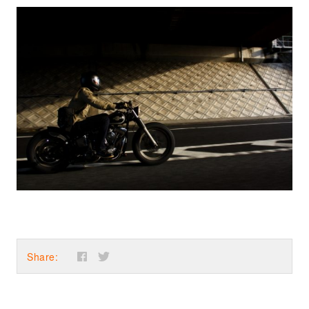
Share: