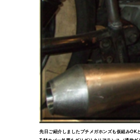
先日ご紹介しましたプチメガホンズも仮組みOK
T/Mカバー外周をギリギリクリアランス（通称ギリ