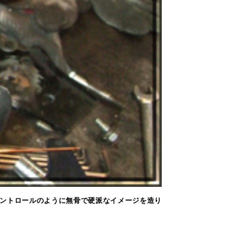
コントロールのように無骨で硬派なイメージを造り