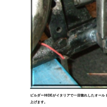
ビルダーHIDEがイタリアで一目惚れしたオー
上げます。