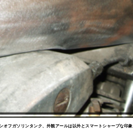
ンオフガソリンタンク、外観アールは以外とスマートシャープな印象