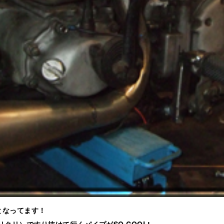
となってます！
クリ）ですり抜けて行くパイプがSO COOL!