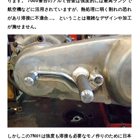
ります。 7000番台のアルミ合金は強度的には最高ランクで
航空機などに活用されていますが、熱処理に弱く割れの恐れ
があり溶接に不適合…。 ということは複雑なデザインや加工
が施せません。
しかしこの7N01は強度も溶接も必要なモノ作りのために日本