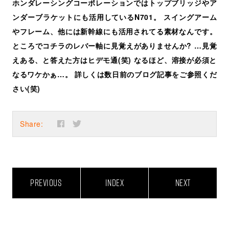
ホンダレーシングコーポレーションではトップブリッジやア
ンダーブラケットにも活用しているN701。 スイングアーム
やフレーム、他には新幹線にも活用されてる素材なんです。
ところでコチラのレバー軸に見覚えがありませんか? …見覚
えある、と答えた方はヒデモ通(笑) なるほど、溶接が必須と
なるワケかぁ…。 詳しくは数日前のブログ記事をご参照くだ
さい(笑)
Share:
PREVIOUS
INDEX
NEXT