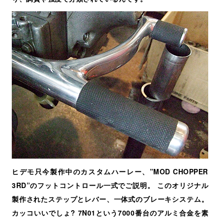
ヒデモ只今製作中のカスタムハーレー、”MOD CHOPPER
3RD”のフットコントロール一式でご説明。 このオリジナル
製作されたステップとレバー、一体式のブレーキシステム。
カッコいいでしょ? 7N01という7000番台のアルミ合金を素