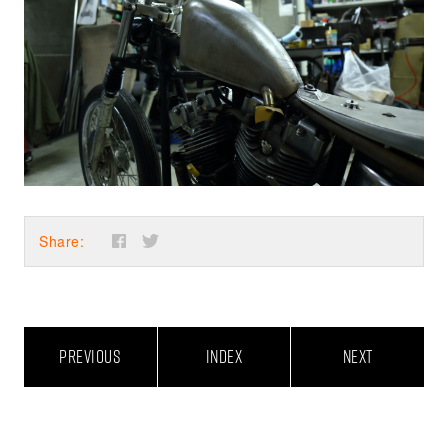
Share:
PREVIOUS
INDEX
NEXT