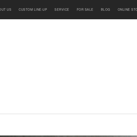
OUT US
CUSTOM LINE-UP
SERVICE
FOR SALE
BLOG
ONLINE ST