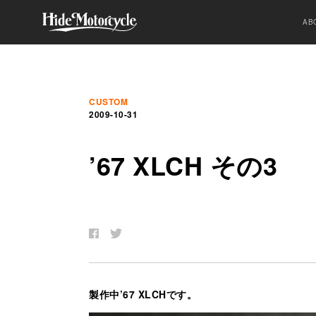
AB
CUSTOM
2009-10-31
’67 XLCH
そ
の
3
製作中’67 XLCHです。