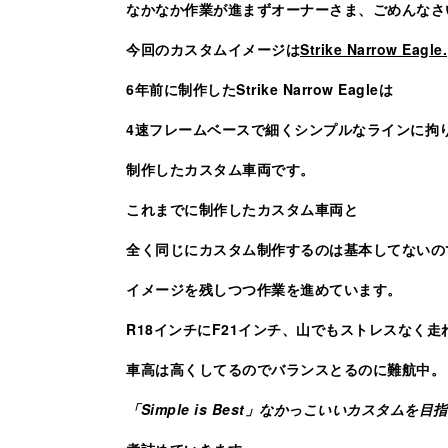
なかなか作業が進まずオーナーさま、ごめんなさ
今回のカスタムイメージは
Strike Narrow Eagle.
6年前に制作したStrike Narrow Eagleは
4速フレームベースで細くシンプルなラインに拘
制作したカスタム車両です。
これまでに制作したカスタム車両と
全く同じにカスタム制作するのは基本してないの
イメージを残しつつ作業を進めています。
R18インチにF21インチ、山でもストレスなく走
車高は高くしてるのでバランスとるのに難航中。
「Simple is Best」なかっこいいカスタムを目