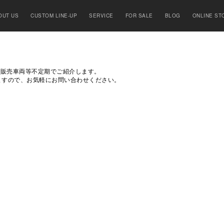
OUT US
CUSTOM LINE-UP
SERVICE
FOR SALE
BLOG
ONLINE ST
の委託販売車両等不定期でご紹介します。
ますので、お気軽にお問い合わせください。