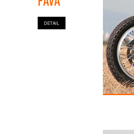
Fava
DETAIL