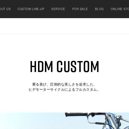
OUT US
CUSTOM LINE-UP
SERVICE
FOR SALE
BLOG
ONLINE ST
HDM CUSTOM
乗る喜び、圧倒的な美しさを追求した、
ヒデモーターサイクルによるフルカスタム。