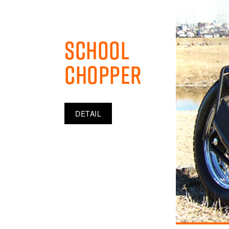
School
Chopper
DETAIL