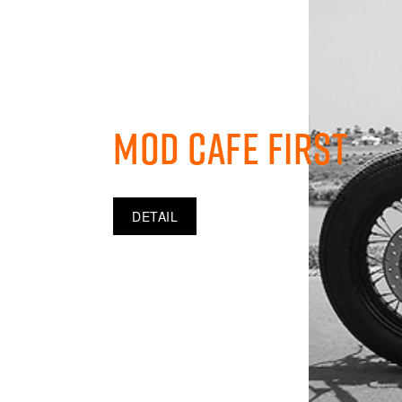
Mod Cafe First
DETAIL