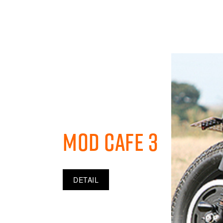
Mod Cafe 3
DETAIL