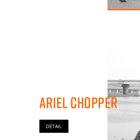
Ariel Chopper
DETAIL