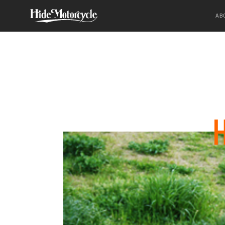
SPORTSTER
HDM
HIGH-END
AB