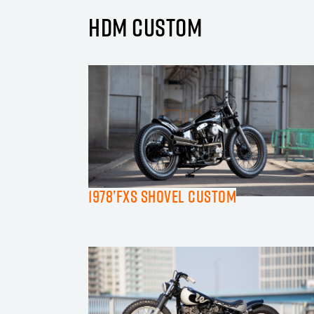
HDM CUSTOM
1978’FXS SHOVEL CUSTOM