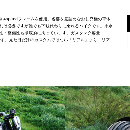
4speedフレームを使用。各部を煮詰めなおし究極の車体
れは必要ですが誰でも下駄代わりに乗れるバイクです。末永
性・整備性も徹底的に拘っています。ガスタンク容量
璧です。見た目だけのカスタムではない「リアル」より「リア