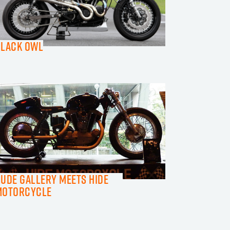
Black Owl
UDE GALLERY meets HIDE
MOTORCYCLE