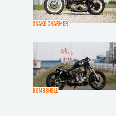
SNAKE CHARMER
Bombshell