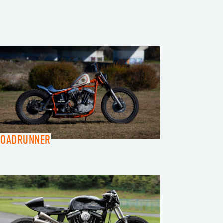
Roadrunner