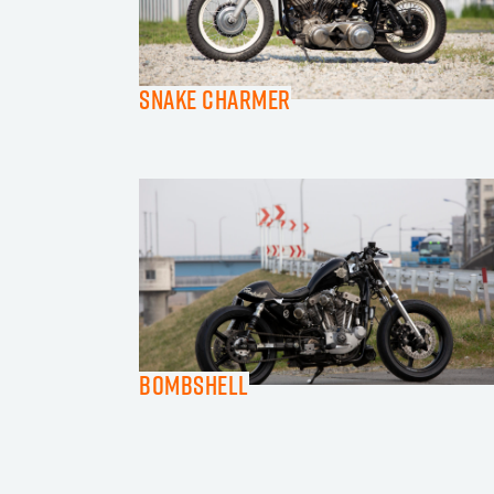
SNAKE CHARMER
Bombshell