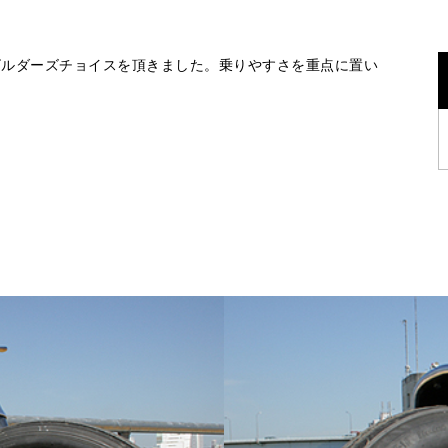
2008 でビルダーズチョイスを頂きました。乗りやすさを重点に置い