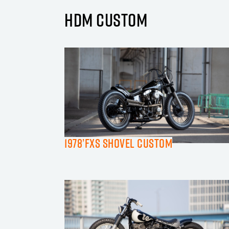
HDM CUSTOM
1978’FXS SHOVEL CUSTOM