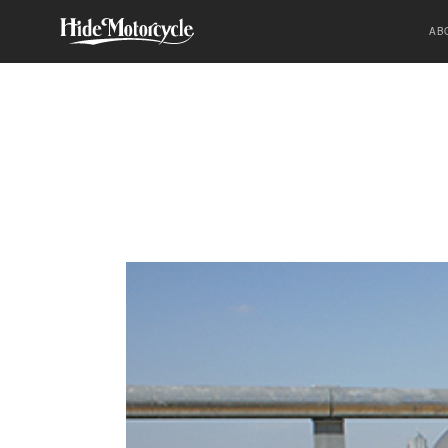
SPORTSTER
HDM
HIGH-END
AB