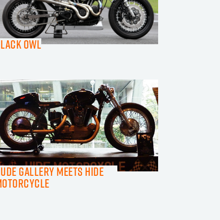
Black Owl
UDE GALLERY meets HIDE
MOTORCYCLE