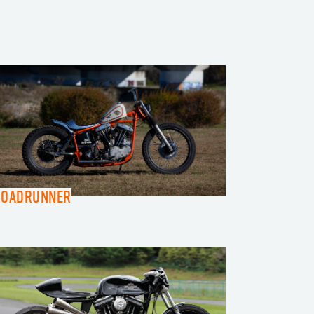
Roadrunner