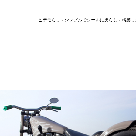
ヒデモらしくシンプルでクールに男らしく構築し