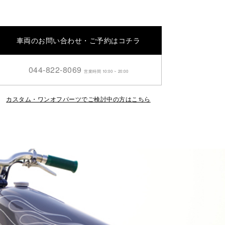
車両のお問い合わせ・ご予約はコチラ
044-822-8069
営業時間 10:00 ~ 20:00
カスタム・ワンオフパーツでご検討中の方はこちら