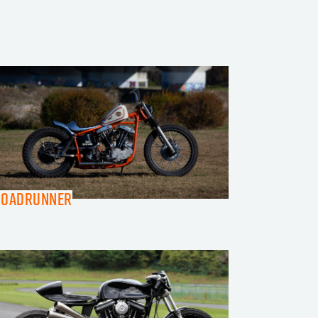
Roadrunner