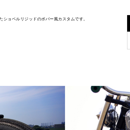
たショベルリジッドのボバー風カスタムです。