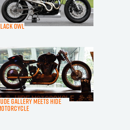
Black Owl
UDE GALLERY meets HIDE
MOTORCYCLE