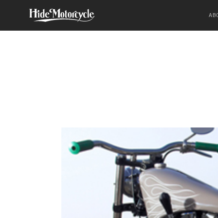
SPORTSTER
HDM
HIGH-END
AB