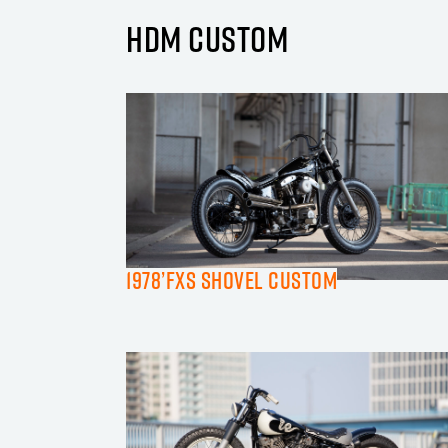
HDM CUSTOM
1978’FXS SHOVEL CUSTOM