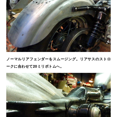
ノーマルリアフェンダーをスムージング。リアサスのストロ
ークに合わせて20ミリボトムへ。