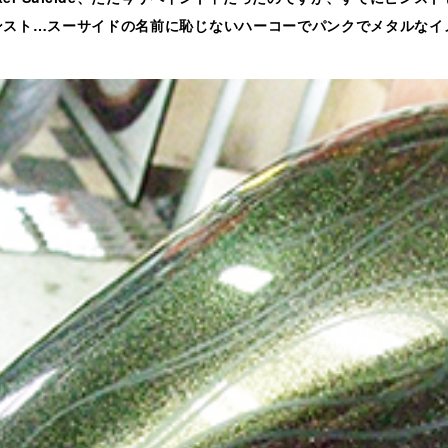
ンスト…スーサイドの名前に恥じないハーコーでパンクでメタルなイメ