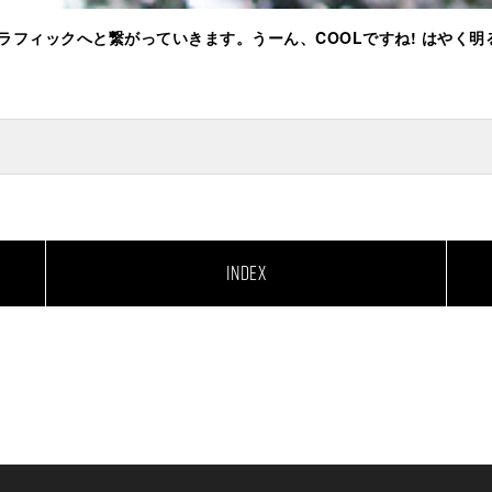
フィックへと繋がっていきます。うーん、COOLですね! はやく明
INDEX