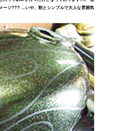
ージ??? …いや、割とシンプルで大人な雰囲気