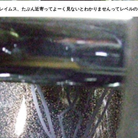
レイムス、たぶん近寄ってよーく見ないとわかりませんってレベルの