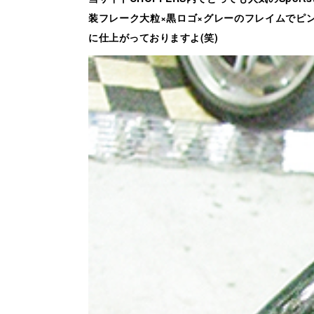
装フレーク大粒×黒ロゴ×グレーのフレイムでピ
に仕上がっておりますよ(笑)