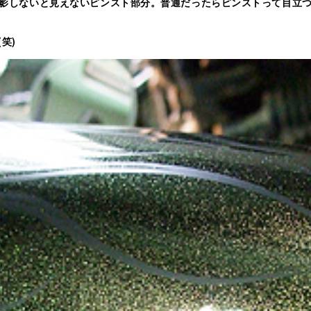
影しないと見えないピンスト部分。普通だったらピンストって目立
笑)