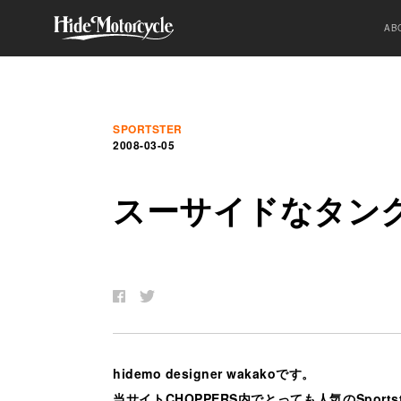
AB
SPORTSTER
2008-03-05
ス
ー
サ
イ
ド
な
タ
ン
hidemo designer wakakoです。
当サイトCHOPPERS内でとっても人気のSpor