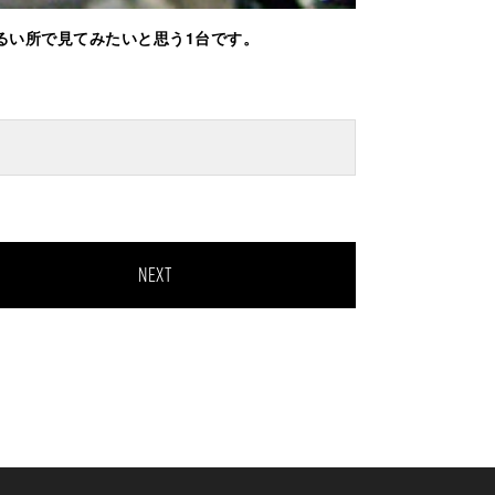
るい所で見てみたいと思う1台です。
NEXT