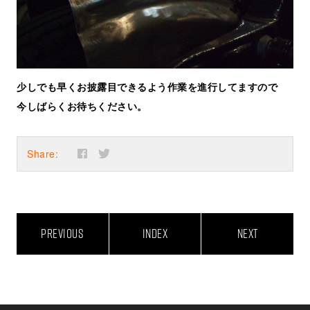
少しでも早くお披露目できるよう作業を進行してますので
今しばらくお待ちください。
Share:
PREVIOUS
INDEX
NEXT