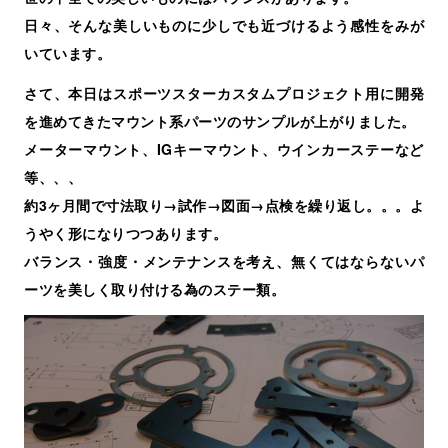
日々、そんな美しいものに少しでも近づけるよう感性をみが
いています。
さて、本日はスポーツスターカスタムプロジェクト用に開発
を進めてきたマウント系パーツのサンプルが上がりました。
メーターマウント、IGキーマウント、ウインカーステーなど
等、、、
約3ヶ月間で寸法取り→試作→図面→点検を繰り返し。。。よ
うやく形になりつつあります。
バランス・強度・メンテナンスを考え、無くてはならないパ
ーツを美しく取り付ける為のステー類。