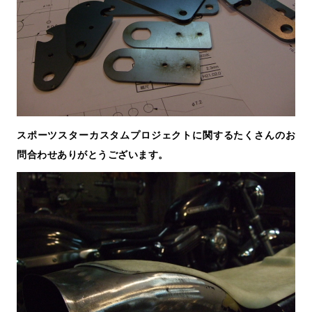
スポーツスターカスタムプロジェクトに関するたくさんのお
問合わせありがとうございます。