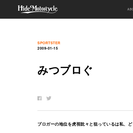
AB
SPORTSTER
2009-01-15
み
つ
ブ
ロ
ぐ
ブロガーの地位を虎視眈々と狙っているは私、ど