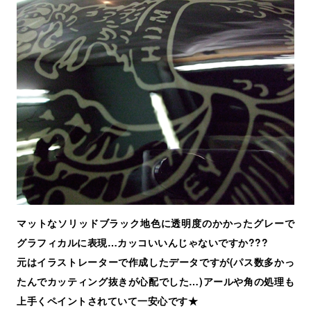
マットなソリッドブラック地色に透明度のかかったグレーで
グラフィカルに表現…カッコいいんじゃないですか???
元はイラストレーターで作成したデータですが(パス数多かっ
たんでカッティング抜きが心配でした…)アールや角の処理も
上手くペイントされていて一安心です★