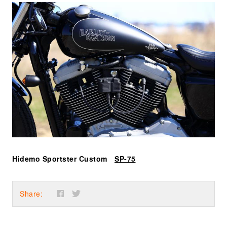
Hidemo Sportster Custom
SP-75
Share: