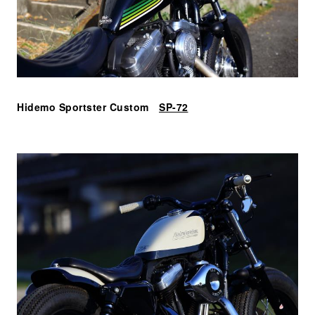
Hidemo Sportster Custom
SP-72