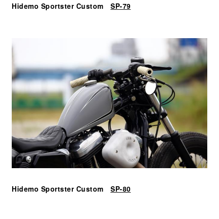
Hidemo Sportster Custom
SP-79
Hidemo Sportster Custom
SP-80