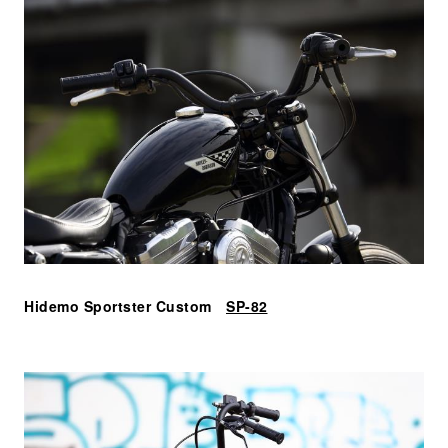
Hidemo Sportster Custom
SP-82