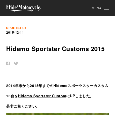
MENU
SPORTSTER
2015-12-11
Hidemo Sportster Customs 2015
2014年末から2015年までのHidemoスポーツスターカスタム
13台を
Hidemo Sportster Custom
にUPしました。
是非ご覧ください。