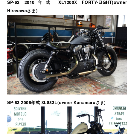
SP-62 2010年式 XL1200X FORTY-EIGHT(owner
Hirasawaさま）
SP-63 2006年式 XL883L(owner Kanamaruさま)