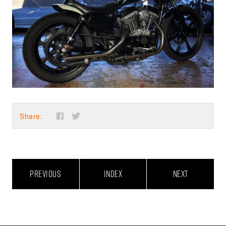
Share:
PREVIOUS
INDEX
NEXT