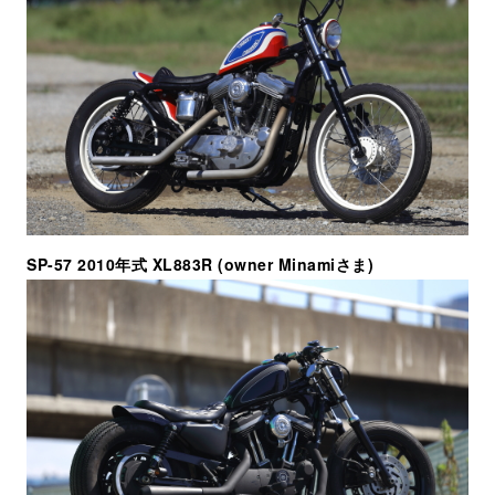
SP-57 2010年式 XL883R (owner Minamiさま)