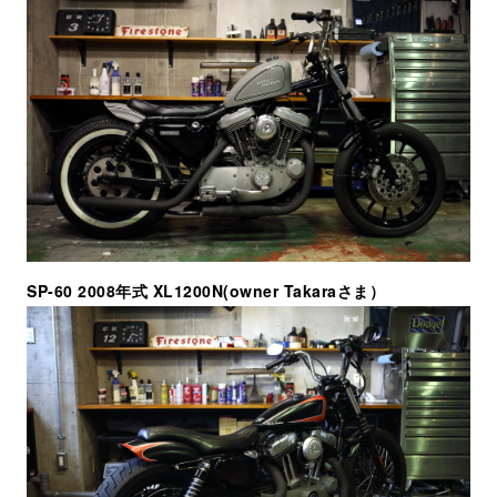
SP-60 2008年式 XL1200N(owner Takaraさま）