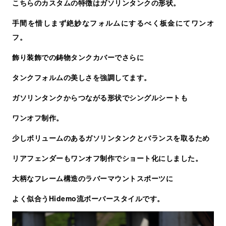
こちらのカスタムの特徴はガソリンタンクの形状。
手間を惜しまず絶妙なフォルムにするべく板金にてワンオ
フ。
飾り装飾での鋳物タンクカバーでさらに
タンクフォルムの美しさを強調してます。
ガソリンタンクからつながる形状でシングルシートも
ワンオフ制作。
少しボリュームのあるガソリンタンクとバランスを取るため
リアフェンダーもワンオフ制作でショート化にしました。
大柄なフレーム構造のラバーマウントスポーツに
よく似合うHidemo流ボーバースタイルです。