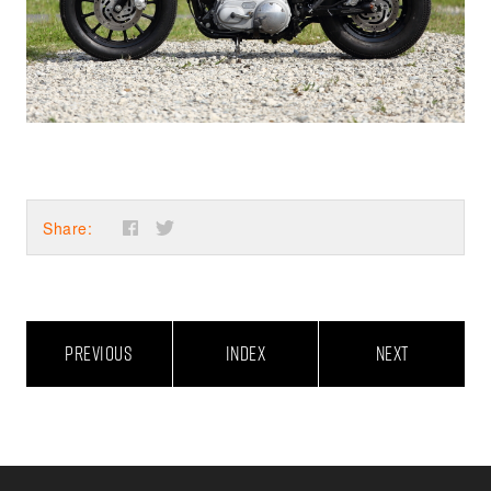
Share:
PREVIOUS
INDEX
NEXT