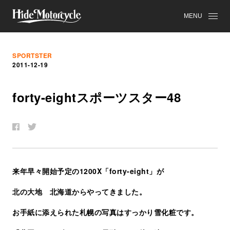
MENU
SPORTSTER
2011-12-19
forty-eight
ス
ポ
ー
ツ
ス
タ
ー
48
来年早々開始予定の1200X「forty-eight」が
北の大地 北海道からやってきました。
お手紙に添えられた札幌の写真はすっかり雪化粧です。