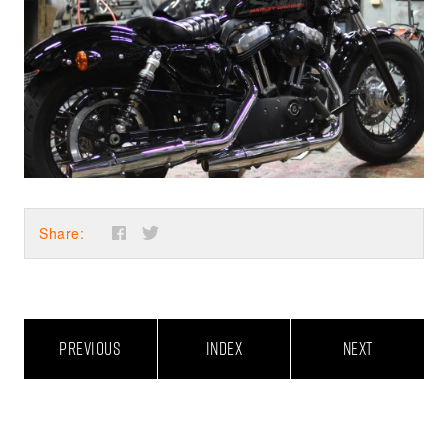
Share:
PREVIOUS
INDEX
NEXT