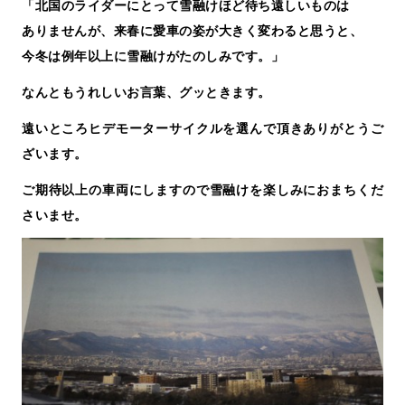
「北国のライダーにとって雪融けほど待ち遠しいものは
ありませんが、来春に愛車の姿が大きく変わると思うと、
今冬は例年以上に雪融けがたのしみです。」
なんともうれしいお言葉、グッときます。
遠いところヒデモーターサイクルを選んで頂きありがとうご
ざいます。
ご期待以上の車両にしますので雪融けを楽しみにおまちくだ
さいませ。