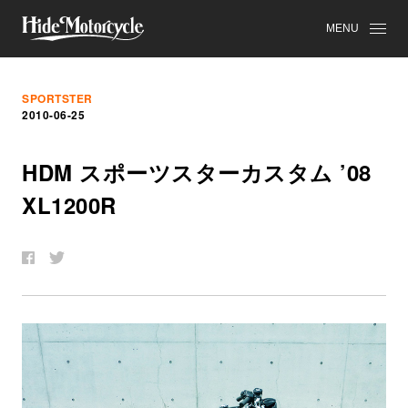
MENU
SPORTSTER
2010-06-25
HDM
ス
ポ
ー
ツ
ス
タ
ー
カ
ス
タ
ム
’08
XL1200R