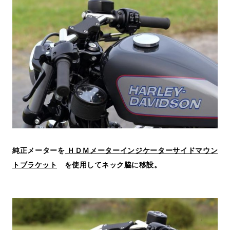
純正メーターを
ＨＤＭメーターインジケーターサイドマウン
トブラケット
を使用してネック脇に移設。