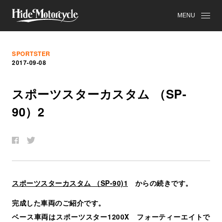
MENU
SPORTSTER
2017-09-08
ス
ポ
ー
ツ
ス
タ
ー
カ
ス
タ
ム
（SP-
90）2
スポーツスターカスタム （SP-90)1
からの続きです。
完成した車両のご紹介です。
ベース車両はスポーツスター1200X フォーティーエイトで