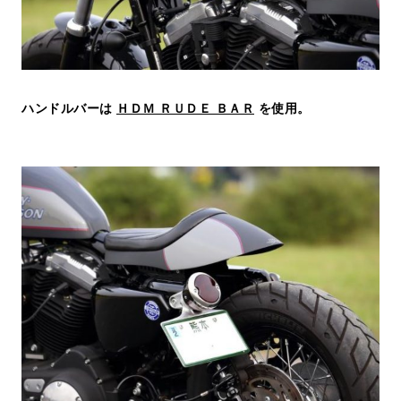
ハンドルバーは
ＨＤＭ ＲＵＤＥ ＢＡＲ
を使用。