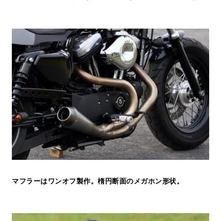
マフラーはワンオフ製作。楕円断面のメガホン形状。