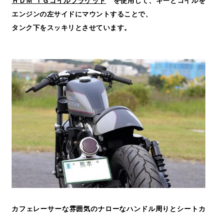
ＨＤＭ ＩＧコイルブラケット
を使用して、キーとコイルを
エンジンの左サイドにマウントすることで、
タンク下をスッキリとさせています。
カフェレーサーな雰囲気のナローなハンドル周りとシートカ