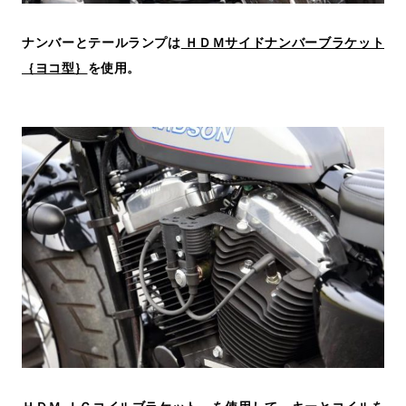
ナンバーとテールランプは
ＨＤＭサイドナンバーブラケット
｛ヨコ型｝
を使用。