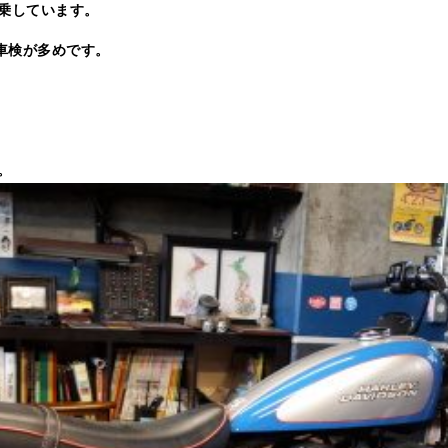
乗しています。
車検が多めです。
。