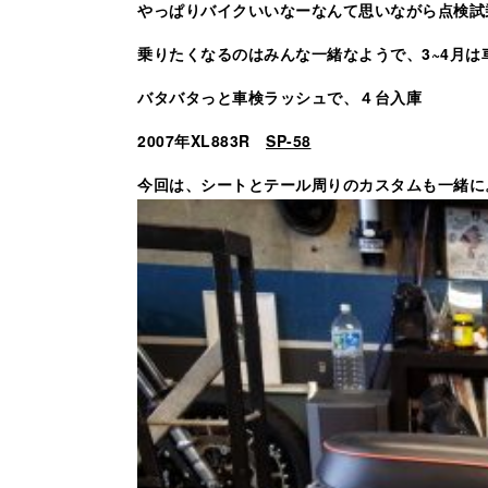
やっぱりバイクいいなーなんて思いながら点検試
乗りたくなるのはみんな一緒なようで、3~4月は
バタバタっと車検ラッシュで、４台入庫
2007年XL883R
SP-58
今回は、シートとテール周りのカスタムも一緒に