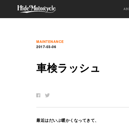
AB
MAINTENANCE
2017-03-06
車
検
ラ
ッ
シ
ュ
最近はだいぶ暖かくなってきて、