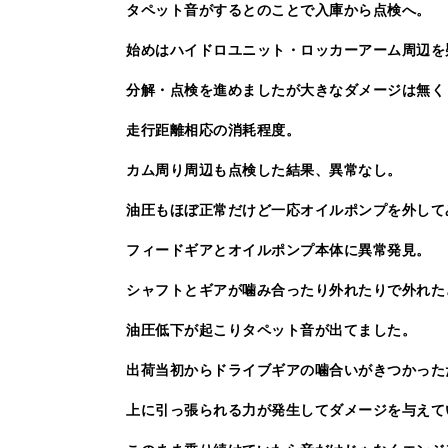
タペット音がするとのことで入庫から点検へ。
始めはハイドロユニット・ロッカーアーム周辺を
分解・点検を進めましたが大きなダメージは無く
走行距離相応の消耗程度。
カム周り周辺も点検した結果、異常なし。
油圧もほぼ正常だけど一応オイルポンプを外して
フィードギアとオイルポンプ本体に異常発見。
シャフトとギアが噛み合ったり外れたりで外れた
油圧低下が起こりタペット音が出てました。
出荷当初からドライブギアの噛合いがきつかった
上に引っ張られる力が発生してダメージを与えて