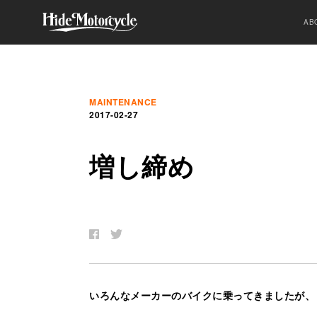
AB
MAINTENANCE
2017-02-27
増
し
締
め
いろんなメーカーのバイクに乗ってきましたが、