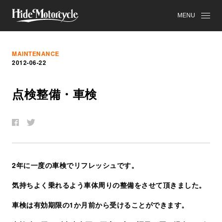
MENU
MAINTENANCE
2012-06-22
点
検
整
備
・
車
検
2年に一度の車検でリフレッシュです。
気持ちよく乗れるよう車体周りの整備をさせて頂きました。
車検は有効期限の1か月前から受けることができます。