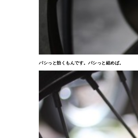
パシっと効くもんです。パシっと組めば。