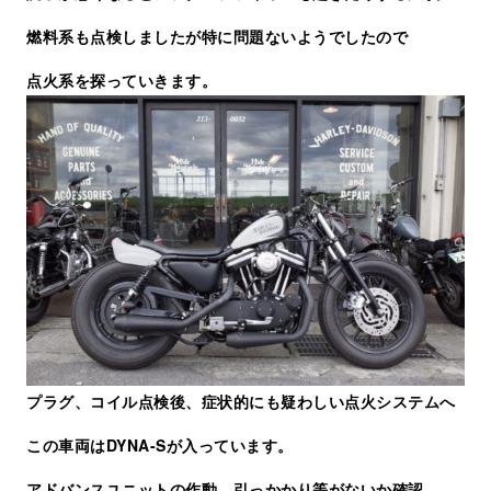
燃料系も点検しましたが特に問題ないようでしたので
点火系を探っていきます。
プラグ、コイル点検後、症状的にも疑わしい点火システムへ
この車両はDYNA-Sが入っています。
アドバンスユニットの作動、引っかかり等がないか確認、