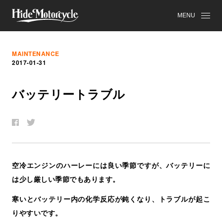
MENU
MAINTENANCE
2017-01-31
バ
ッ
テ
リ
ー
ト
ラ
ブ
ル
空冷エンジンのハーレーには良い季節ですが、バッテリーに
は少し厳しい季節でもあります。
寒いとバッテリー内の化学反応が鈍くなり、トラブルが起こ
りやすいです。