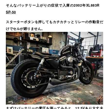
そんなバッテリー上がりの症状で入庫の2002年XL883R
SP-50
スターターボタンを押してもカチカチッとリレーの作動音だ
けでセルが廻りません。
まずはバッテリーの電圧を測ってみると、12.5Vあり大丈夫