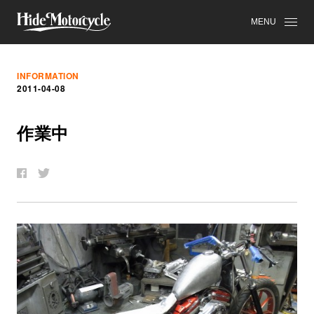
MENU
INFORMATION
2011-04-08
作
業
中