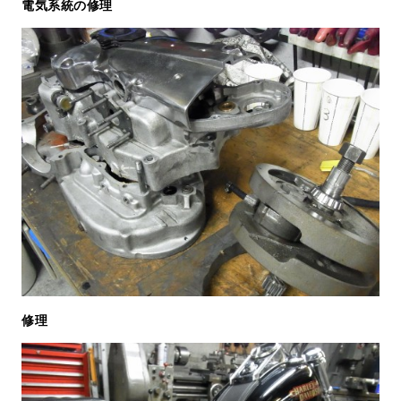
電気系統の修理
修理