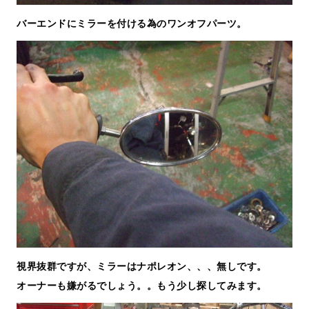
バーエンドにミラーを付ける為のワンオフパーツ。
視界抜群ですが、ミラーはナポレオン、、、無しです。
オーナーも嫌がるでしょう。。もう少し探してみます。