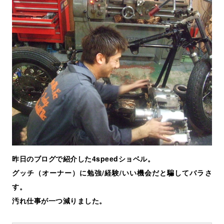
昨日のブログで紹介した4speedショベル。
グッチ（オーナー）に勉強/経験/いい機会だと騙してバラさ
す。
汚れ仕事が一つ減りました。