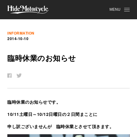
MENU
INFORMATION
2014-10-10
臨
時
休
業
の
お
知
ら
せ
臨時休業のお知らせです。
10/11土曜日～10/12日曜日の２日間まことに
申し訳ございませんが 臨時休業とさせて頂きます。