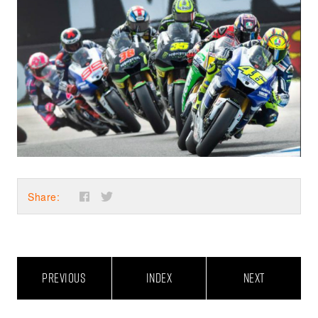
Share:
PREVIOUS
INDEX
NEXT