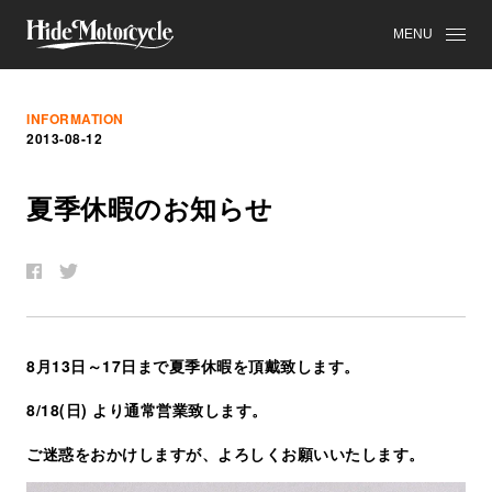
MENU
INFORMATION
2013-08-12
夏
季
休
暇
の
お
知
ら
せ
8月13日～17日まで夏季休暇を頂戴致します。
8/18(日) より通常営業致します。
ご迷惑をおかけしますが、よろしくお願いいたします。