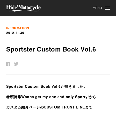
MENU
INFORMATION
2012-11-30
Sportster Custom Book Vol.6
Sportster Custom Book Vol.6が届きました。
巻頭特集Wanna get my one and only Sporty!から
カスタム紹介ページのCUSTOM FRONT LINEまで