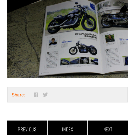
Share:
PREVIOUS
INDEX
NEXT