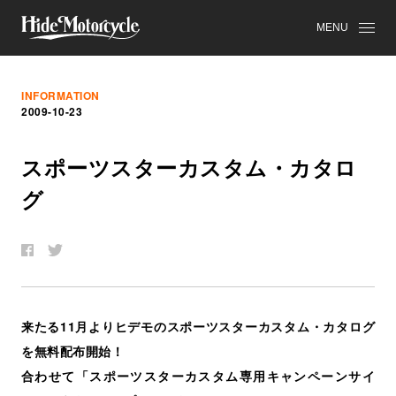
MENU
INFORMATION
2009-10-23
ス
ポ
ー
ツ
ス
タ
ー
カ
ス
タ
ム
・
カ
タ
ロ
グ
来たる11月よりヒデモのスポーツスターカスタム・カタログ
を無料配布開始！
合わせて「スポーツスターカスタム専用キャンペーンサイ