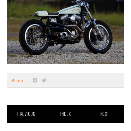
Share:
PREVIOUS
INDEX
NEXT