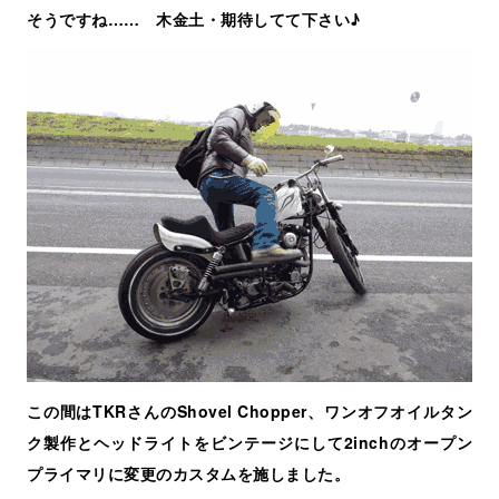
そうですね…… 木金土・期待してて下さい♪
この間はTKRさんのShovel Chopper、ワンオフオイルタン
ク製作とヘッドライトをビンテージにして2inchのオープン
プライマリに変更のカスタムを施しました。