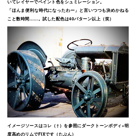
いてレイヤーでペイント色をシュミレーション。
「ほんま便利な時代になったわー」と言いつつも決めかねる
こと数時間……。試した配色は40パターン以上（笑）
イメージソースはコレ（↑）を参照にダークトーンボディ×明
度高めのリムでFIXです（たぶん）