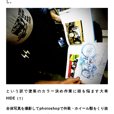
し。
という訳で塗装のカラー決め作業に頭を悩ます大将
HIDE（↑）
全体写真を撮影してphotoshopで外装・ホイール類をくり抜