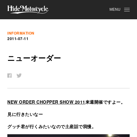
MENU
INFORMATION
2011-07-11
ニ
ュ
ー
オ
ー
ダ
ー
NEW ORDER CHOPPER SHOW 2011
来週開催ですよー。
見に行きたいなー
グッチ君が行くみたいなので土産話で我慢。