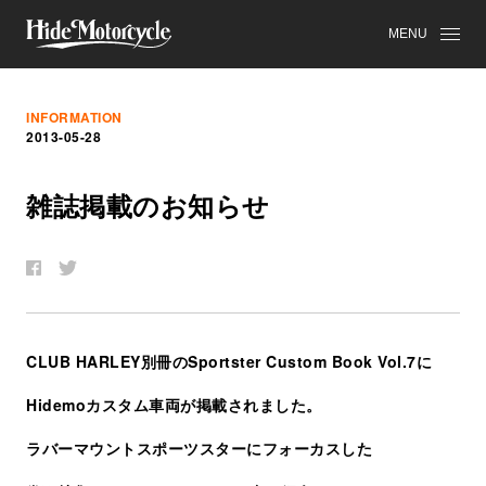
MENU
INFORMATION
2013-05-28
雑
誌
掲
載
の
お
知
ら
せ
CLUB HARLEY別冊のSportster Custom Book Vol.7に
Hidemoカスタム車両が掲載されました。
ラバーマウントスポーツスターにフォーカスした