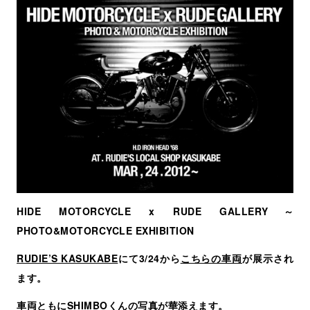
HIDE MOTORCYCLE x RUDE GALLERY～
PHOTO&MOTORCYCLE EXHIBITION
RUDIE’S KASUKABE
にて3/24から
こちらの車両
が展示され
ます。
車両ともに
SHIMBOくん
の写真が華添えます。