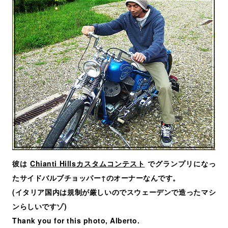
彼は
Chianti Hillsカスタムコンテスト
でグランプリになっ
たサイドバルブチョッパー↑のオーナーなんです。
(イタリア国内は規制が厳しいのでスウェーデンで造ったマシ
ンらしいですゾ)
Thank you for this photo, Alberto.