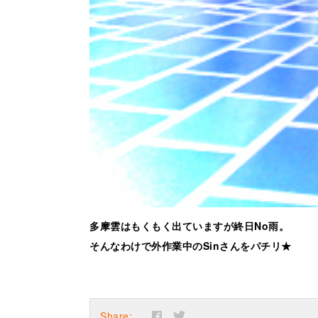
多摩雲はもくもく出ていますが終日No雨。
そんなわけで外作業中のSinさんをパチリ★
Share: