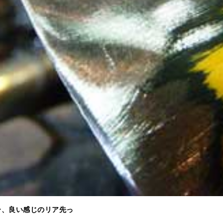
ー、良い感じのリア先っ