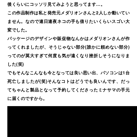
後くらいにコッソリ見てみようと思ってます…。
この作品制作は私と発売元メダリオンさんと2人しか動いてい
ません。なので連日連夜ネコの手も借りたいくらいスゴい大
変でした。
パッケージのデザインや販促物なんかはメダリオンさんが作
ってくれましたが、そうじゃない部分(誰かに頼めない部分)
ってのが莫大すぎて何度も気が遠くなり挫折しそうになりま
した(笑)
でもそんなこんなも今となっては良い思い出、パソコンは1台
死亡しましたが(笑)そんなコトはどうでも良いんです、だっ
てちゃんと製品となって予約してくださったミナサマの手元
に届くのですから。