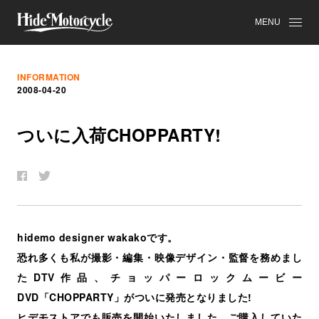
MENU
INFORMATION
2008-04-20
つ
い
に
入
荷
CHOPPARTY!
hidemo designer wakakoです。
恐れ多くも私が撮影・編集・映像デザイン・監督を務めまし
たDTV作品、チョッパーロックムービー
DVD「CHOPPARTY」がついに発売となりました!
ヒデモストアでも販売を開始いたしました、ご購入していた