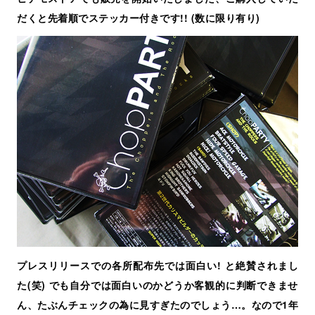
だくと先着順でステッカー付きです!! (数に限り有り)
プレスリリースでの各所配布先では面白い! と絶賛されまし
た(笑) でも自分では面白いのかどうか客観的に判断できませ
ん、たぶんチェックの為に見すぎたのでしょう…。なので1年