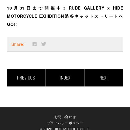
10月31日まで開催中!! RUDE GALLERY x HIDE
MOTORCYCLE EXHIBITION渋谷キャットストリートへ
GO!!
Share:
PREVIOUS
INDEX
NEXT
お問い合わせ
プライバシーポリシー
© 2026 HIDE MOTORCYCLE.