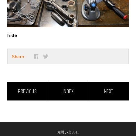
hide
Share:
PREVIOUS
INDEX
NEXT
お問い合わせ