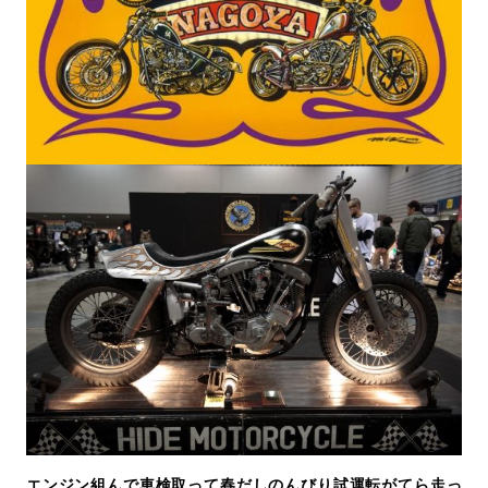
エンジン組んで車検取って春だしのんびり試運転がてら走っ