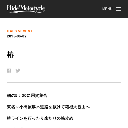
MENU
DAILY&EVENT
2015-06-02
椿
朝の5：30に用賀集合
東名～小田原厚木道路を抜けて箱根大観山へ
椿ラインを行ったり来たりの峠攻め