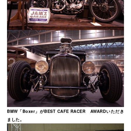
BMW「Boxer」がBEST CAFE RACER AWARDいただき
ました。