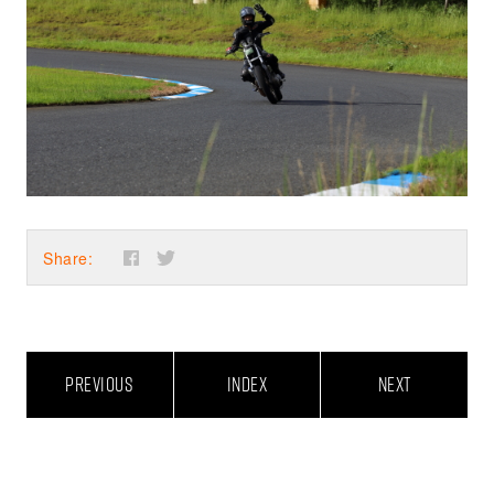
Share:
PREVIOUS
INDEX
NEXT