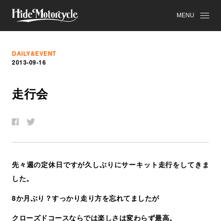
MENU
DAILY&EVENT
2013-09-16
走
行
会
先々週の定休日ですが久しぶりにサーキット走行をしてきま
した。
8か月ぶり？すっかり走り方を忘れてましたが
クローズドコースならでは楽しさは変わらず最高。